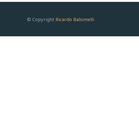
© Copyright
Ricardo Balsimelli