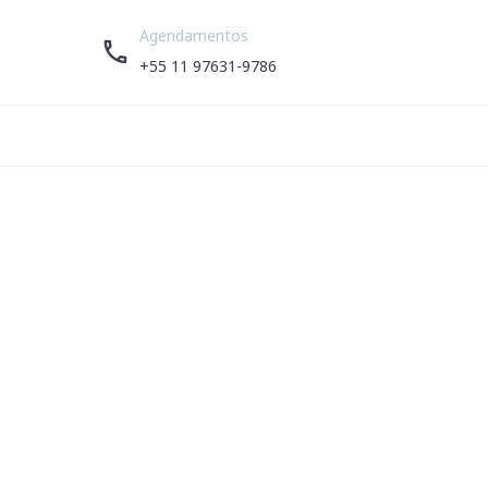
Agendamentos


+55 11 97631-9786