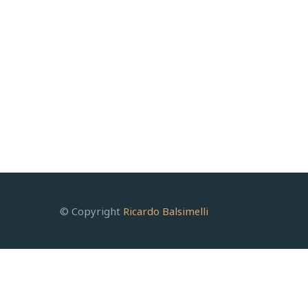
© Copyright
Ricardo Balsimelli