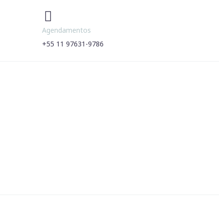


Agendamentos
+55 11 97631-9786