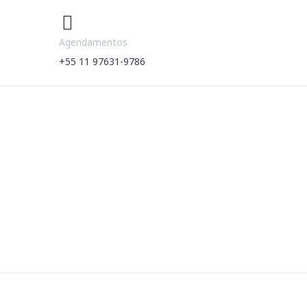


Agendamentos
+55 11 97631-9786