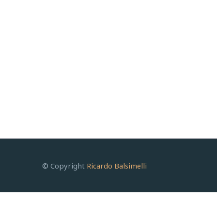
© Copyright
Ricardo Balsimelli