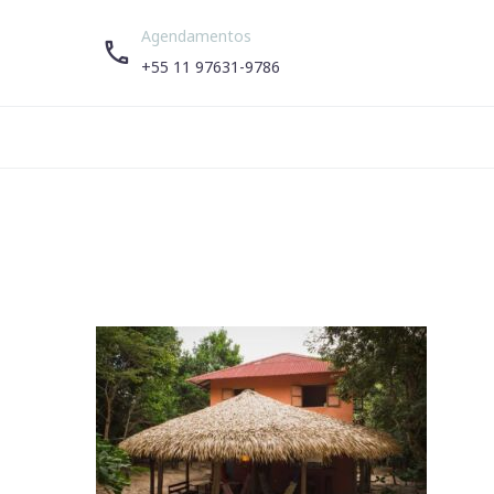
Agendamentos


+55 11 97631-9786