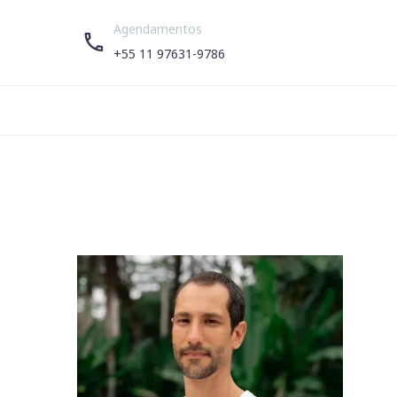
Agendamentos


+55 11 97631-9786