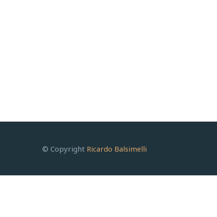
© Copyright
Ricardo Balsimelli