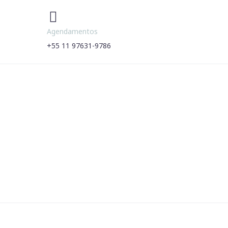


Agendamentos
+55 11 97631-9786