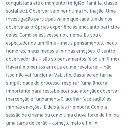
conquistada até o momento (religião, família, classe
social etc). Observar sem nenhuma inclinação. Uma
investigação participativa em que cada um de nós
observa as próprias experiências enquanto participa
delas. Como se estivesse no cinema. Eu sou o
espectador de um filme – meus pensamentos, meus
humores, meus medos e minhas emoções. O centro
observador diz – são só pensamentos (é só um filme).
Haverá momentos em que eu me revoltarei – não,
isso não vai funcionar. Vai, sim. Basta acreditar na
simplicidade do processo: respirar (uma âncora
importante para restabelecer sua atenção); observar
(percepção é fundamental); acolher (aceitação) as
minhas emoções. E deixá-las ir embora. Como a
sessão de cinema ou como uma chuva forte do fim de
uma tarde de verão – começo, meio e fim. A