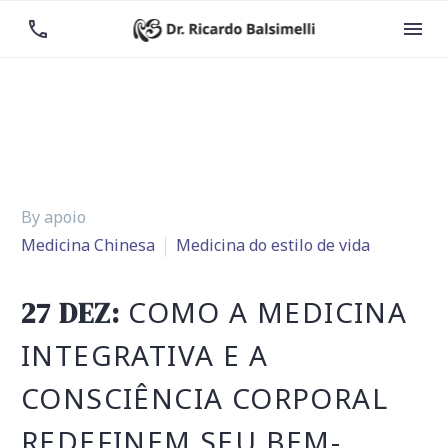


By apoio
Medicina Chinesa
Medicina do estilo de vida
COMO A MEDICINA
27 DEZ:
INTEGRATIVA E A
CONSCIÊNCIA CORPORAL
REDEFINEM SEU BEM-