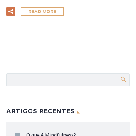
READ MORE
ARTIGOS RECENTES
O que é Mindfulness?