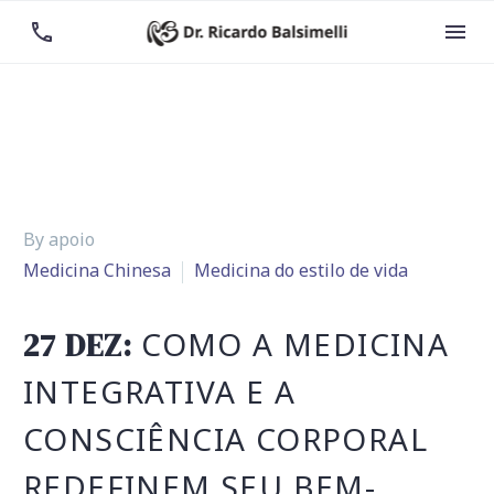


By apoio
Medicina Chinesa
Medicina do estilo de vida
COMO A MEDICINA
27 DEZ:
INTEGRATIVA E A
CONSCIÊNCIA CORPORAL
REDEFINEM SEU BEM-