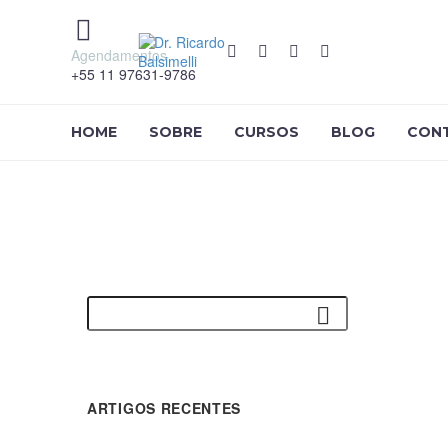


Agendamentos
+55 11 97631-9786
HOME
SOBRE
CURSOS
BLOG
CON
ARTIGOS RECENTES