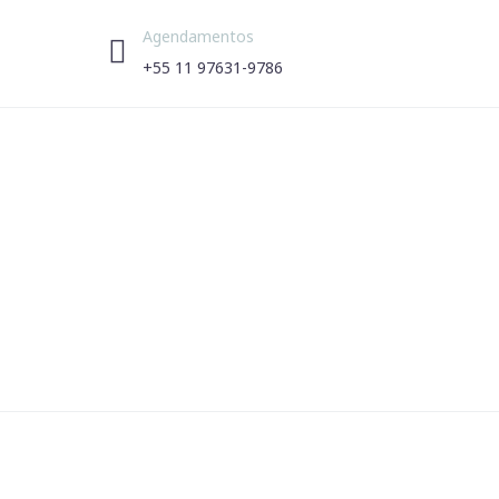
Agendamentos


+55 11 97631-9786