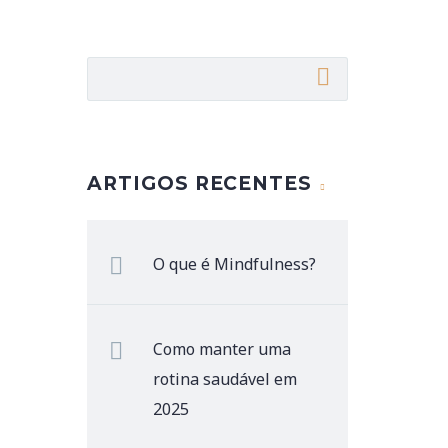
ARTIGOS RECENTES
O que é Mindfulness?
Como manter uma
rotina saudável em
2025