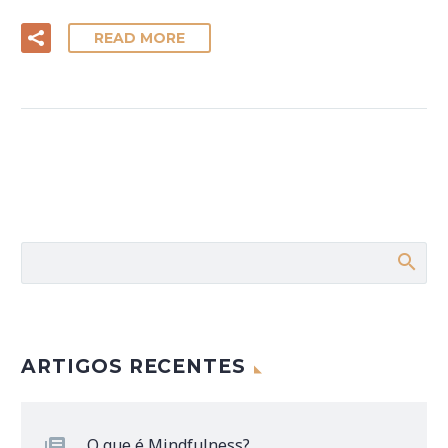
READ MORE
ARTIGOS RECENTES
O que é Mindfulness?