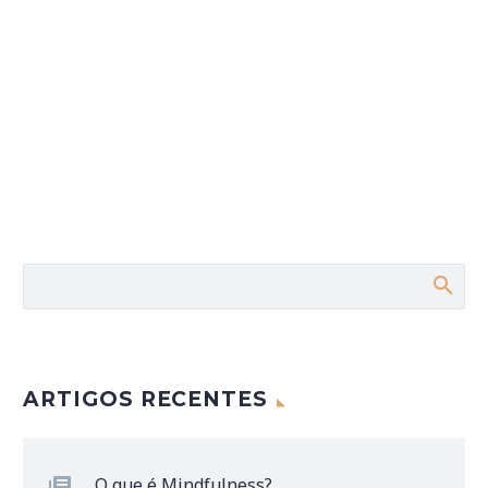
ARTIGOS RECENTES
O que é Mindfulness?