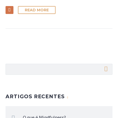
READ MORE
ARTIGOS RECENTES
O que é Mindfulness?