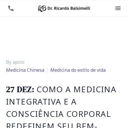


By apoio
Medicina Chinesa
Medicina do estilo de vida
COMO A MEDICINA
27 DEZ:
INTEGRATIVA E A
CONSCIÊNCIA CORPORAL
REDEFINEM SEU BEM-