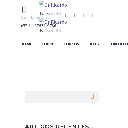


Agendamentos
+55 11 97631-9786
HOME
SOBRE
CURSOS
BLOG
CONTAT
ARTIGOS RECENTES