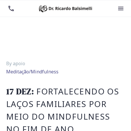


By apoio
Meditação/Mindfulness
FORTALECENDO OS
17 DEZ:
LAÇOS FAMILIARES POR
MEIO DO MINDFULNESS
NO FIM DE ANO