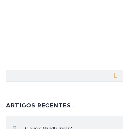
ARTIGOS RECENTES
O que é Mindfulness?