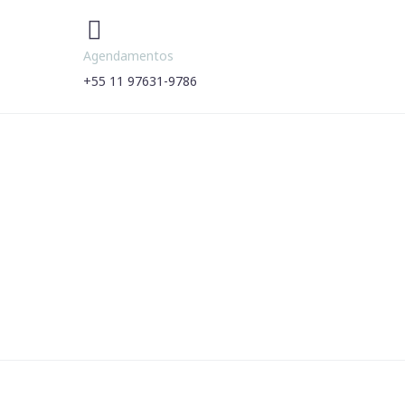


Agendamentos
+55 11 97631-9786