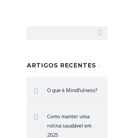
ARTIGOS RECENTES
O que é Mindfulness?
Como manter uma
rotina saudável em
2025