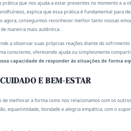
a prática que nos ajuda a estar presentes no momento e a
 mindfulness, explica que essa prática é fundamental para 
no agora, conseguimos reconhecer melhor tanto nossas emoç
 de maneira mais autêntica.
nde a observar suas próprias reações diante do sofrimento 
orma consciente, oferecendo ajuda ou simplesmente compart
ossa capacidade de responder às situações de forma eq
 CUIDADO E BEM-ESTAR
o de melhorar a forma como nos relacionamos com os outr
ão, equanimidade, bondade e alegria empática, com o supo