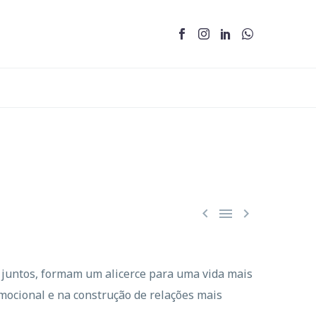



 juntos, formam um alicerce para uma vida mais
mocional e na construção de relações mais