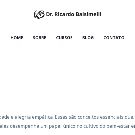
HOME
SOBRE
CURSOS
BLOG
CONTATO
e e alegria empática. Esses são conceitos essenciais que,
 deles desempenha um papel único no cultivo do bem-estar e