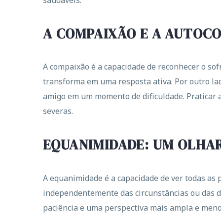
saudáveis.
A COMPAIXÃO E A AUTOC
A compaixão é a capacidade de reconhecer o sofr
transforma em uma resposta ativa. Por outro la
amigo em um momento de dificuldade. Praticar a
severas.
EQUANIMIDADE: UM OLHAR
A equanimidade é a capacidade de ver todas as 
independentemente das circunstâncias ou das d
paciência e uma perspectiva mais ampla e menos