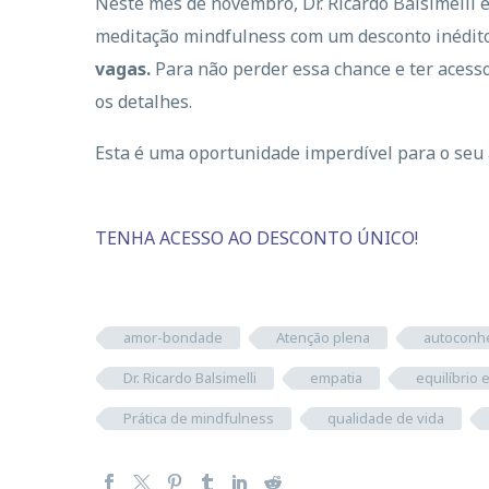
Neste mês de novembro, Dr. Ricardo Balsimelli 
meditação mindfulness com um desconto inédito
vagas.
Para não perder essa chance e ter acesso
os detalhes.
Esta é uma oportunidade imperdível para o seu 
TENHA ACESSO AO DESCONTO ÚNICO!
amor-bondade
Atenção plena
autoconh
Dr. Ricardo Balsimelli
empatia
equilíbrio
Prática de mindfulness
qualidade de vida