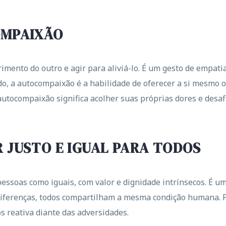
OMPAIXÃO
imento do outro e agir para aliviá-lo. É um gesto de empat
do, a autocompaixão é a habilidade de oferecer a si mesmo 
utocompaixão significa acolher suas próprias dores e desafi
 JUSTO E IGUAL PARA TODOS
pessoas como iguais, com valor e dignidade intrínsecos. É 
iferenças, todos compartilham a mesma condição humana. P
 reativa diante das adversidades.