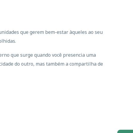
ortunidades que gerem bem-estar àqueles ao seu
olhidas.
 interno que surge quando você presencia uma
icidade do outro, mas também a compartilha de