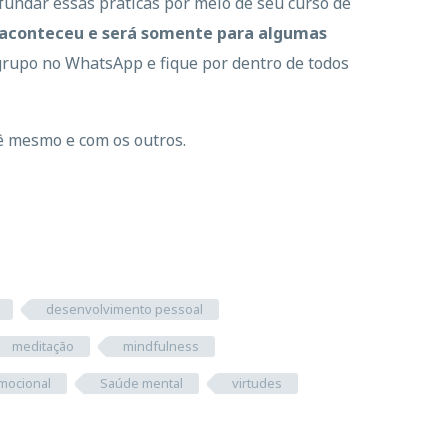
fundar essas práticas por meio de seu curso de
 aconteceu e será somente para algumas
o grupo no WhatsApp e fique por dentro de todos
ê mesmo e com os outros.
desenvolvimento pessoal
meditação
mindfulness
emocional
Saúde mental
virtudes