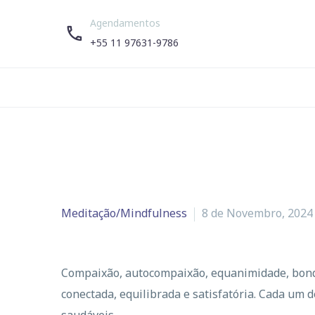
Agendamentos


+55 11 97631-9786
Meditação/Mindfulness
8 de Novembro, 2024
Compaixão, autocompaixão, equanimidade, bondad
conectada, equilibrada e satisfatória. Cada um