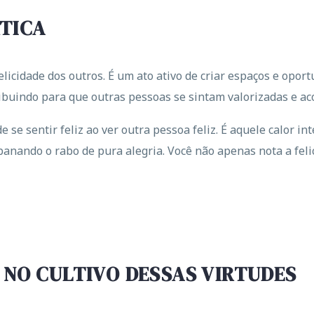
TICA
elicidade dos outros. É um ato ativo de criar espaços e op
ibuindo para que outras pessoas se sintam valorizadas e ac
de se sentir feliz ao ver outra pessoa feliz. É aquele calor
anando o rabo de pura alegria. Você não apenas nota a fel
 NO CULTIVO DESSAS VIRTUDES