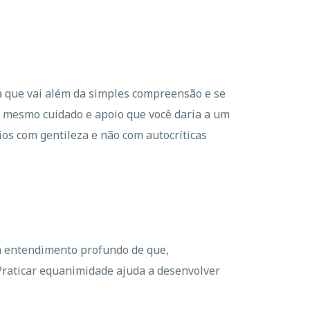
ia que vai além da simples compreensão e se
o mesmo cuidado e apoio que você daria a um
os com gentileza e não com autocríticas
um entendimento profundo de que,
raticar equanimidade ajuda a desenvolver