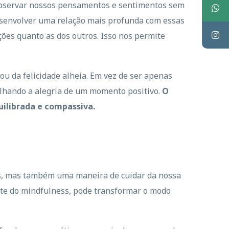
 observar nossos pensamentos e sentimentos sem
desenvolver uma relação mais profunda com essas
ões quanto as dos outros. Isso nos permite
ou da felicidade alheia. Em vez de ser apenas
ilhando a alegria de um momento positivo.
O
uilibrada e compassiva.
os, mas também uma maneira de cuidar da nossa
rte do mindfulness, pode transformar o modo